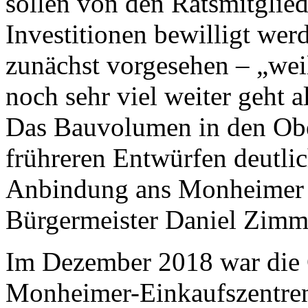
sollen von den Ratsmitglie
Investitionen bewilligt wer
zunächst vorgesehen – „wei
noch sehr viel weiter geht a
Das Bauvolumen in den Obe
frühreren Entwürfen deutlic
Anbindung ans Monheimer T
Bürgermeister Daniel Zim
Im Dezember 2018 war die 
Monheimer-Einkaufszentren-