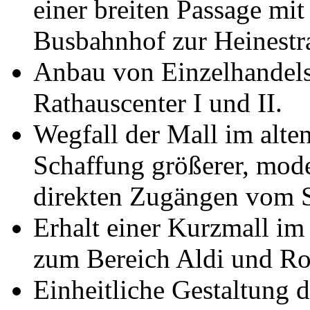
einer breiten Passage mi
Busbahnhof zur Heinestr
Anbau von Einzelhandels
Rathauscenter I und II.
Wegfall der Mall im alte
Schaffung größerer, mod
direkten Zugängen vom 
Erhalt einer Kurzmall im 
zum Bereich Aldi und R
Einheitliche Gestaltung 