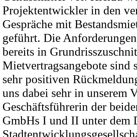
Projektentwickler in den v
Gespräche mit Bestandsmiet
geführt. Die Anforderungen
bereits in Grundrisszuschnit
Mietvertragsangebote sind 
sehr positiven Rückmeldun
uns dabei sehr in unserem Vo
Geschäftsführerin der beid
GmbHs I und II unter dem 
Stadtentwicklungsgesellsch