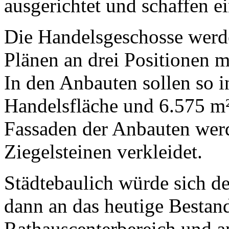
ausgerichtet und schaffen e
Die Handelsgeschosse werd
Plänen an drei Positionen 
In den Anbauten sollen so i
Handelsfläche und 6.575 m²
Fassaden der Anbauten wer
Ziegelsteinen verkleidet.
Städtebaulich würde sich d
dann an das heutige Bestan
Rathauscenterbereich und a