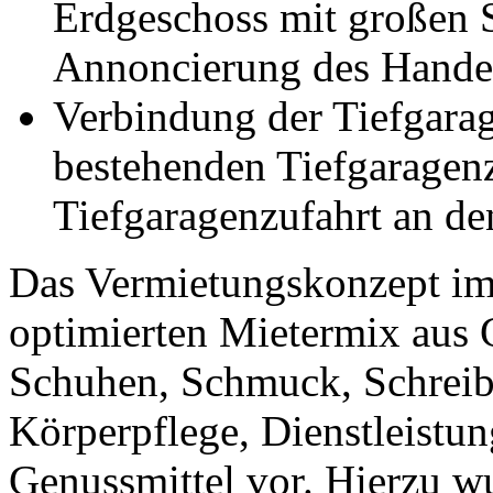
Erdgeschoss mit großen S
Annoncierung des Hande
Verbindung der Tiefgara
bestehenden Tiefgaragen
Tiefgaragenzufahrt an de
Das Vermietungskonzept im 
optimierten Mietermix aus 
Schuhen, Schmuck, Schreib
Körperpflege, Dienstleistu
Genussmittel vor. Hierzu w