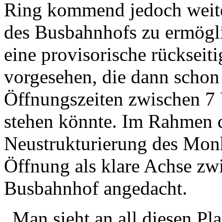
Ring kommend jedoch weiter
des Busbahnhofs zu ermögl
eine provisorische rücksei
vorgesehen, die dann schon 
Öffnungszeiten zwischen 7
stehen könnte. Im Rahmen 
Neustrukturierung des Monh
Öffnung als klare Achse zw
Busbahnhof angedacht.
„Man sieht an all diesen Pl