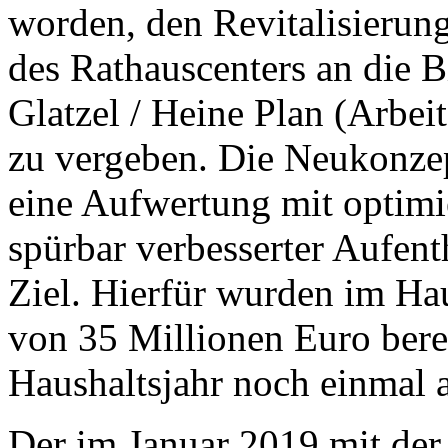
worden, den Revitalisierun
des Rathauscenters an die 
Glatzel / Heine Plan (Arbe
zu vergeben. Die Neukonzep
eine Aufwertung mit optim
spürbar verbesserter Aufent
Ziel. Hierfür wurden im Ha
von 35 Millionen Euro berei
Haushaltsjahr noch einmal 
Der im Januar 2019 mit de