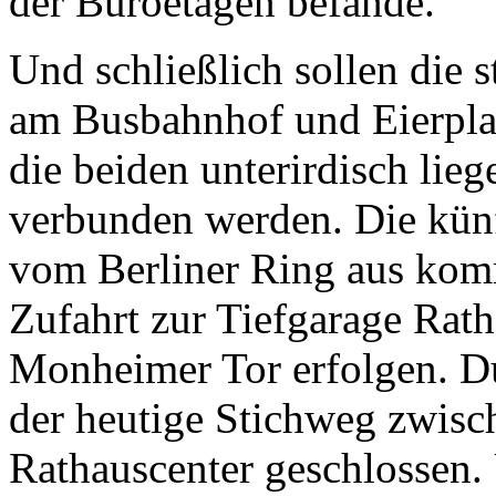
der Büroetagen befände.
Und schließlich sollen die 
am Busbahnhof und Eierpla
die beiden unterirdisch lie
verbunden werden. Die kün
vom Berliner Ring aus ko
Zufahrt zur Tiefgarage Rat
Monheimer Tor erfolgen. 
der heutige Stichweg zwis
Rathauscenter geschlossen