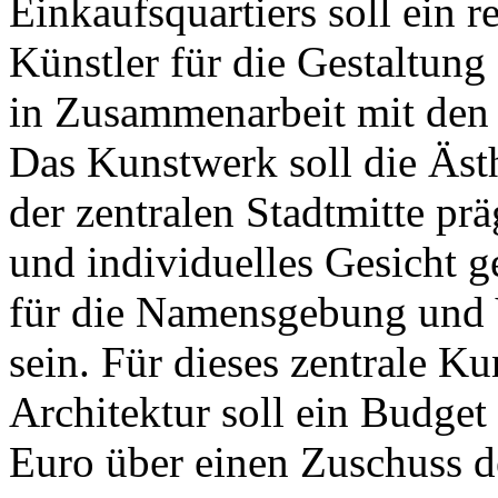
Einkaufsquartiers soll ein r
Künstler für die Gestaltun
in Zusammenarbeit mit den
Das Kunstwerk soll die Äst
der zentralen Stadtmitte pr
und individuelles Gesicht 
für die Namensgebung und 
sein. Für dieses zentrale K
Architektur soll ein Budge
Euro über einen Zuschuss de