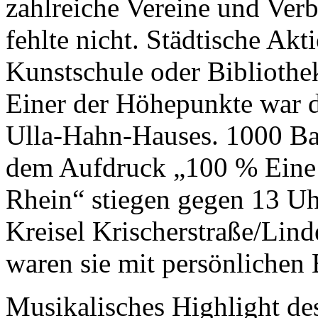
zahlreiche Vereine und Ver
fehlte nicht. Städtische Ak
Kunstschule oder Bibliothe
Einer der Höhepunkte war d
Ulla-Hahn-Hauses. 1000 Ba
dem Aufdruck „100 % Eine 
Rhein“ stiegen gegen 13 U
Kreisel Krischerstraße/Lin
waren sie mit persönlichen 
Musikalisches Highlight de