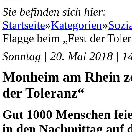
Sie befinden sich hier:
Startseite
»
Kategorien
»
Sozi
Flagge beim „Fest der Tole
Sonntag | 20. Mai 2018 | 1
Monheim am Rhein ze
der Toleranz“
Gut 1000 Menschen feie
in den Nachmittag auf 