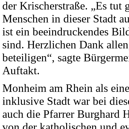
der Krischerstraße. „Es tut 
Menschen in dieser Stadt auf
ist ein beeindruckendes Bi
sind. Herzlichen Dank allen,
beteiligen“, sagte Bürger
Auftakt.
Monheim am Rhein als eine 
inklusive Stadt war bei die
auch die Pfarrer Burghard 
von der katholischen und 