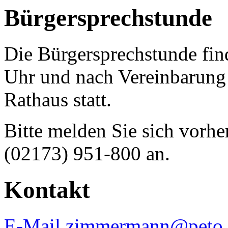
Bürgersprechstunde
Die Bürgersprechstunde fin
Uhr und nach Vereinbarun
Rathaus statt.
Bitte melden Sie sich vorhe
(02173) 951-800 an.
Kontakt
E-Mail zimmermann@peto.