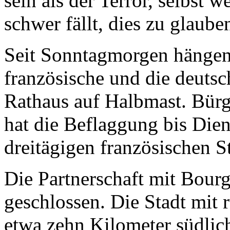
sein als der Terror, selbst 
schwer fällt, dies zu glaube
Seit Sonntagmorgen hängen 
französische und die deut
Rathaus auf Halbmast. Bür
hat die Beflaggung bis Dien
dreitägigen französischen S
Die Partnerschaft mit Bour
geschlossen. Die Stadt mit
etwa zehn Kilometer südlic