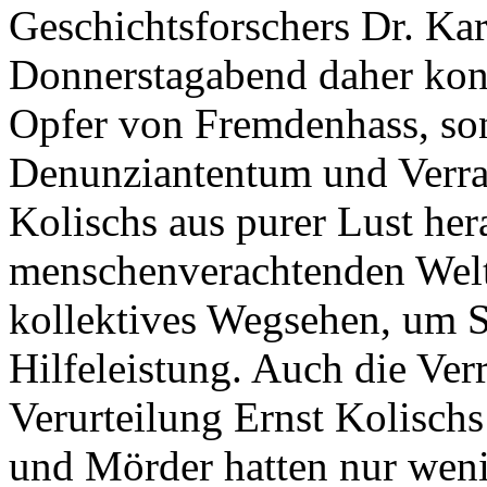
Geschichtsforschers Dr. Ka
Donnerstagabend daher kon
Opfer von Fremdenhass, so
Denunziantentum und Verrat
Kolischs aus purer Lust he
menschenverachtenden Welt
kollektives Wegsehen, um S
Hilfeleistung. Auch die Verr
Verurteilung Ernst Kolischs
und Mörder hatten nur weni