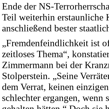
Ende der NS-Terrorherrscha
Teil weiterhin erstaunliche 
anschließend bester staatlic
„Fremdenfeindlichkeit ist of
zeitloses Thema“, konstatie
Zimmermann bei der Kranzn
Stolperstein. „Seine Verräte
dem Verrat, keinen einzigen
schlechter ergangen, wenn 
gehalten hätten.“ Doch sie h