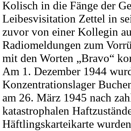
Kolisch in die Fänge der Ge
Leibesvisitation Zettel in s
zuvor von einer Kollegin a
Radiomeldungen zum Vorrück
mit den Worten „Bravo“ kom
Am 1. Dezember 1944 wurde
Konzentrationslager Buchen
am 26. März 1945 nach zahl
katastrophalen Haftzustände
Häftlingskarteikarte wurde