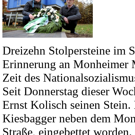
Dreizehn Stolpersteine im St
Erinnerung an Monheimer M
Zeit des Nationalsozialism
Seit Donnerstag dieser Woc
Ernst Kolisch seinen Stein. 
Kiesbagger neben dem Monb
Straße, eingebettet worden.