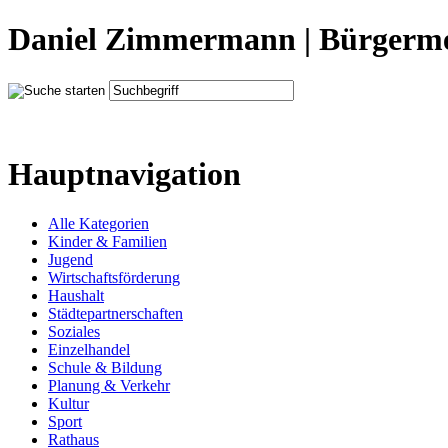
Daniel Zimmermann | Bürgerme
Hauptnavigation
Alle Kategorien
Kinder & Familien
Jugend
Wirtschaftsförderung
Haushalt
Städtepartnerschaften
Soziales
Einzelhandel
Schule & Bildung
Planung & Verkehr
Kultur
Sport
Rathaus