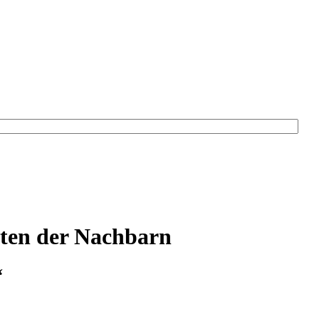
sten der Nachbarn
“