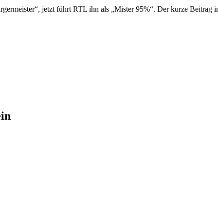
rmeister“, jetzt führt RTL ihn als „Mister 95%“. Der kurze Beitra
in