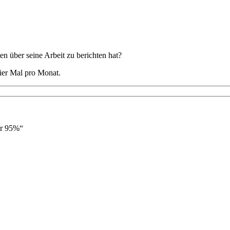
 über seine Arbeit zu berichten hat?
ier Mal pro Monat.
er 95%“