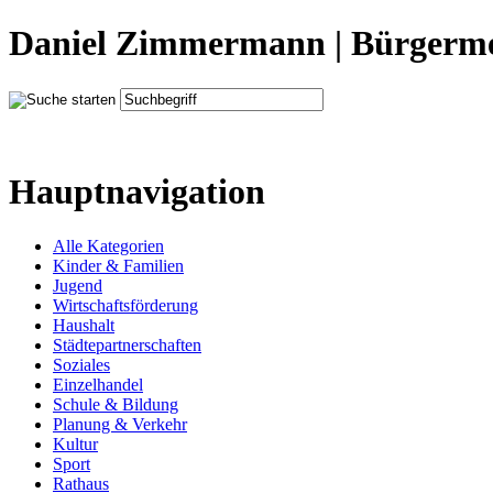
Daniel Zimmermann | Bürgerme
Hauptnavigation
Alle Kategorien
Kinder & Familien
Jugend
Wirtschaftsförderung
Haushalt
Städtepartnerschaften
Soziales
Einzelhandel
Schule & Bildung
Planung & Verkehr
Kultur
Sport
Rathaus