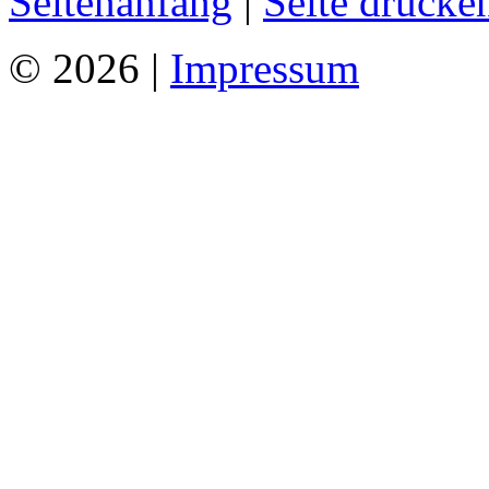
Seitenanfang
|
Seite drucke
© 2026 |
Impressum