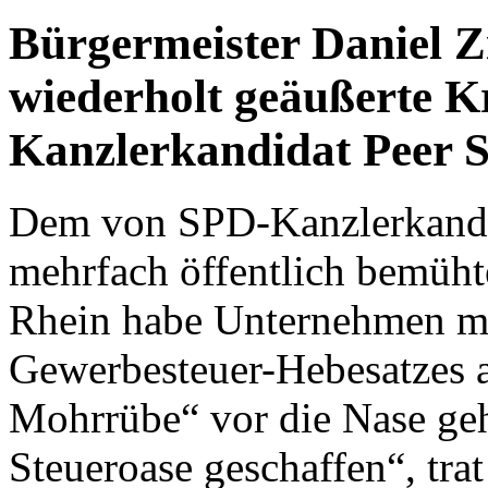
Bürgermeister Daniel 
wiederholt geäußerte K
Kanzlerkandidat Peer 
Dem von SPD-Kanzlerkandid
mehrfach öffentlich bemüh
Rhein habe Unternehmen mi
Gewerbesteuer-Hebesatzes a
Mohrrübe“ vor die Nase ge
Steueroase geschaffen“, tr