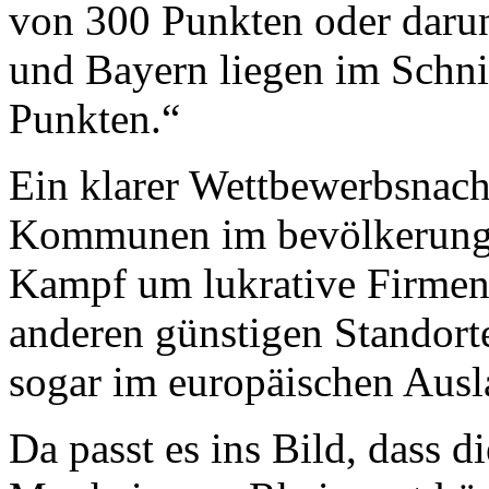
von 300 Punkten oder darun
und Bayern liegen im Schni
Punkten.“
Ein klarer Wettbewerbsnacht
Kommunen im bevölkerungsr
Kampf um lukrative Firmen 
anderen günstigen Standort
sogar im europäischen Ausl
Da passt es ins Bild, dass d