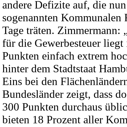
andere Defizite auf, die nu
sogenannten Kommunalen F
Tage träten. Zimmermann: „
für die Gewerbesteuer liegt
Punkten einfach extrem ho
hinter dem Stadtstaat Ham
Eins bei den Flächenländern
Bundesländer zeigt, dass d
300 Punkten durchaus üblic
bieten 18 Prozent aller K