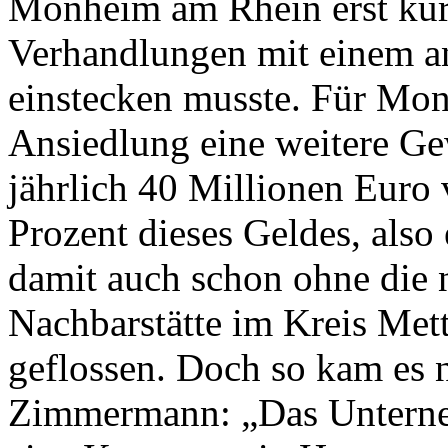
Monheim am Rhein erst kürz
Verhandlungen mit einem a
einstecken musste. Für Mo
Ansiedlung eine weitere G
jährlich 40 Millionen Eur
Prozent dieses Geldes, also
damit auch schon ohne die
Nachbarstätte im Kreis Met
geflossen. Doch so kam es n
Zimmermann: „Das Unterneh