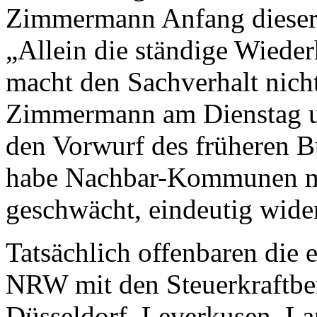
Zimmermann Anfang dieser 
„Allein die ständige Wiede
macht den Sachverhalt nicht
Zimmermann am Dienstag un
den Vorwurf des früheren 
habe Nachbar-Kommunen mit
geschwächt, eindeutig wide
Tatsächlich offenbaren die 
NRW mit den Steuerkraftbe
Düsseldorf, Leverkusen, L