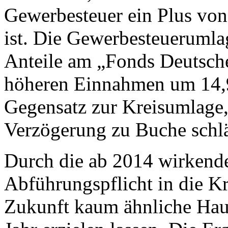
Gewerbesteuer ein Plus von
ist. Die Gewerbesteuerumlag
Anteile am „Fonds Deutsche
höheren Einnahmen um 14,9
Gegensatz zur Kreisumlage, 
Verzögerung zu Buche schlä
Durch die ab 2014 wirken
Abführungspflicht in die K
Zukunft kaum ähnliche Hau