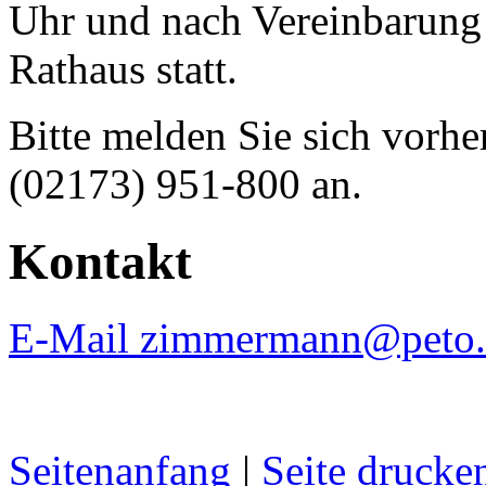
Uhr und nach Vereinbarun
Rathaus statt.
Bitte melden Sie sich vorhe
(02173) 951-800 an.
Kontakt
E-Mail zimmermann@peto.
Seitenanfang
|
Seite drucke