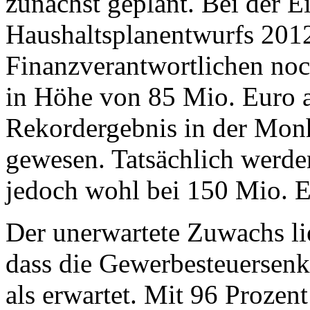
zunächst geplant. Bei der E
Haushaltsplanentwurfs 2012
Finanzverantwortlichen no
in Höhe von 85 Mio. Euro a
Rekordergebnis in der Mon
gewesen. Tatsächlich werde
jedoch wohl bei 150 Mio. E
Der unerwartete Zuwachs lie
dass die Gewerbesteuersenk
als erwartet. Mit 96 Prozent 