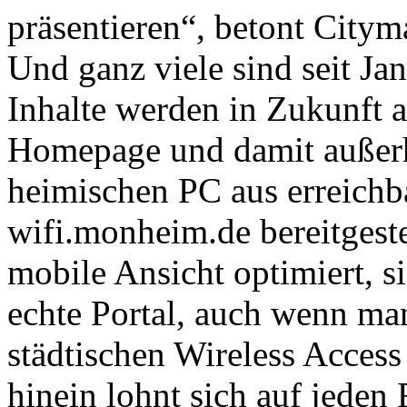
präsentieren“, betont City
Und ganz viele sind seit Ja
Inhalte werden in Zukunft a
Homepage und damit außer
heimischen PC aus erreichba
wifi.monheim.de bereitgeste
mobile Ansicht optimiert, s
echte Portal, auch wenn ma
städtischen Wireless Access 
hinein lohnt sich auf jeden 