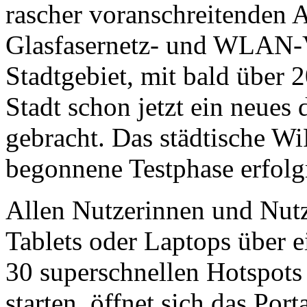
rascher voranschreitenden 
Glasfasernetz- und WLAN-
Stadtgebiet, mit bald über 2
Stadt schon jetzt ein neues 
gebracht. Das städtische WiF
begonnene Testphase erfolg
Allen Nutzerinnen und Nutz
Tablets oder Laptops über e
30 superschnellen Hotspots d
starten, öffnet sich das Port